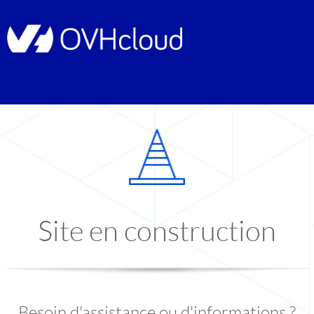
Site en construction
Besoin d'assistance ou d'informations ?